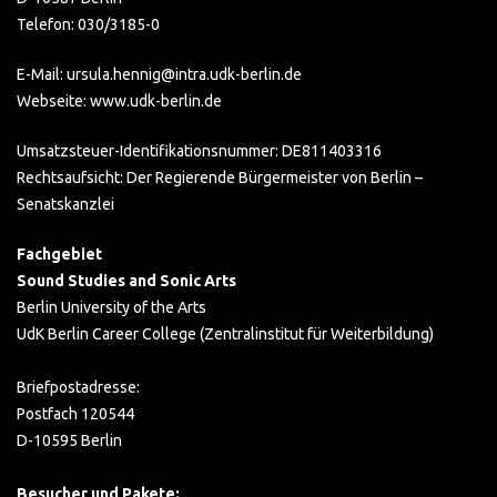
Telefon: 030/3185-0
E-Mail: ursula.hennig@intra.udk-berlin.de
Webseite: www.udk-berlin.de
Umsatzsteuer-Identifikationsnummer: DE811403316
Rechtsaufsicht: Der Regierende Bürgermeister von Berlin –
Senatskanzlei
Fachgebiet
Sound Studies and Sonic Arts
Berlin University of the Arts
UdK Berlin Career College (Zentralinstitut für Weiterbildung)
Briefpostadresse:
Postfach 120544
D-10595 Berlin
Besucher und Pakete: